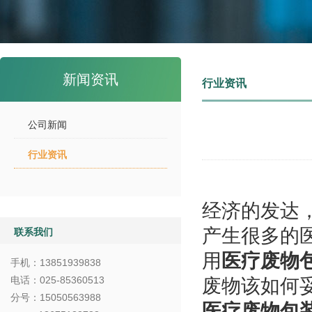
新闻资讯
行业资讯
公司新闻
行业资讯
经济的发达
产生很多的
联系我们
用
医疗废物
手机：
13851939838
电话：025-85360513
废物该如何
分号：15050563988
医疗废物包