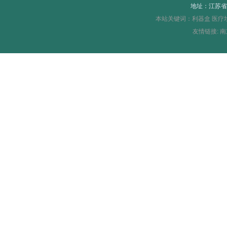
地址：江苏省
本站关键词：
利器盒
医疗
友情链接:
南