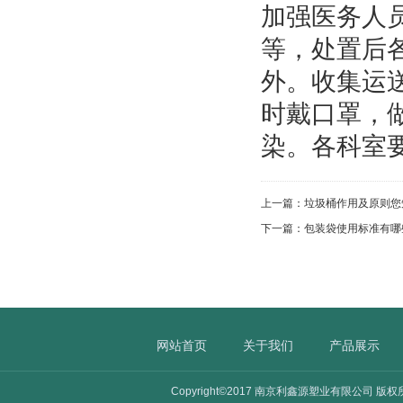
加强医务人
等，处置后
外。收集运
时戴口罩，
染。各科室
上一篇：
垃圾桶作用及原则您
下一篇：
包装袋使用标准有哪
网站首页
关于我们
产品展示
Copyright©2017 南京利鑫源塑业有限公司 版